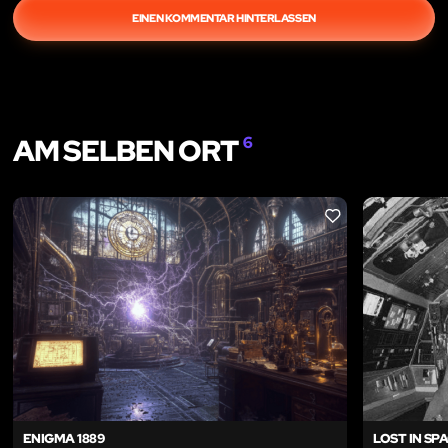
EINEN KOMMENTAR HINTERLASSEN
AM SELBEN ORT
6
LIKE
ENIGMA 1889
LOST IN SP