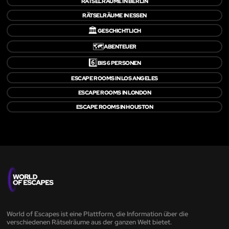
RÄTSELRÄUME IN BERLIN
RÄTSELRÄUME IN ESSEN
🏛️
GESCHICHTLICH
🗺️
ABENTEUER
6️⃣
BIS 6 PERSONEN
ESCAPE ROOMS IN LOS ANGELES
ESCAPE ROOMS IN LONDON
ESCAPE ROOMS IN HOUSTON
World of Escapes ist eine Plattform, die Information über die
verschiedenen Rätselräume aus der ganzen Welt bietet.