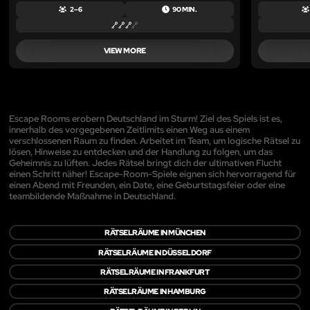
2 – 6
90 MIN.
VIEW MORE
Escape Rooms erobern Deutschland im Sturm! Ziel des Spiels ist es,
innerhalb des vorgegebenen Zeitlimits einen Weg aus einem
verschlossenen Raum zu finden. Arbeitet im Team, um logische Rätsel zu
lösen, Hinweise zu entdecken und der Handlung zu folgen, um das
Geheimnis zu lüften. Jedes Rätsel bringt dich der ultimativen Flucht
einen Schritt näher! Escape-Room-Spiele eignen sich hervorragend für
einen Abend mit Freunden, ein Date, eine Geburtstagsfeier oder eine
teambildende Maßnahme in Deutschland.
RÄTSELRÄUME IN MÜNCHEN
RÄTSELRÄUME IN DÜSSELDORF
RÄTSELRÄUME IN FRANKFURT
RÄTSELRÄUME IN HAMBURG