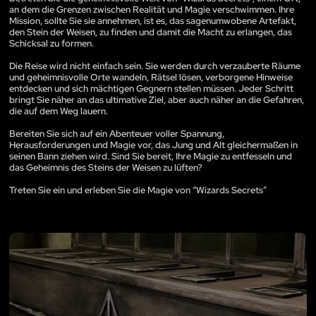
an dem die Grenzen zwischen Realität und Magie verschwimmen. Ihre
Mission, sollte Sie sie annehmen, ist es, das sagenumwobene Artefakt,
den Stein der Weisen, zu finden und damit die Macht zu erlangen, das
Schicksal zu formen.
Die Reise wird nicht einfach sein. Sie werden durch verzauberte Räume
und geheimnisvolle Orte wandeln, Rätsel lösen, verborgene Hinweise
entdecken und sich mächtigen Gegnern stellen müssen. Jeder Schritt
bringt Sie näher an das ultimative Ziel, aber auch näher an die Gefahren,
die auf dem Weg lauern.
Bereiten Sie sich auf ein Abenteuer voller Spannung,
Herausforderungen und Magie vor, das Jung und Alt gleichermaßen in
seinen Bann ziehen wird. Sind Sie bereit, Ihre Magie zu entfesseln und
das Geheimnis des Steins der Weisen zu lüften?
Treten Sie ein und erleben Sie die Magie von “Wizards Secrets”