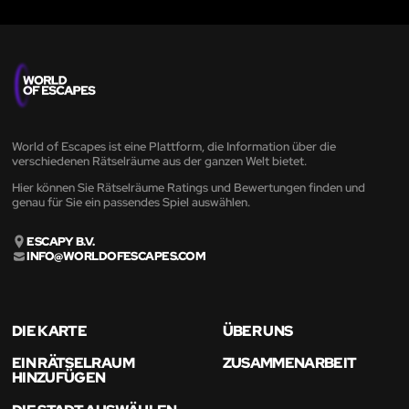
World of Escapes ist eine Plattform, die Information über die
verschiedenen Rätselräume aus der ganzen Welt bietet.
Hier können Sie Rätselräume Ratings und Bewertungen finden und
genau für Sie ein passendes Spiel auswählen.
ESCAPY B.V.
INFO@WORLDOFESCAPES.COM
DIE KARTE
ÜBER UNS
EIN RÄTSELRAUM
ZUSAMMENARBEIT
HINZUFÜGEN