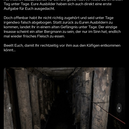
Tag unter Tage. Eure Ausbilder haben sich auch direkt eine erste
Aufgabe für Euch ausgedacht.
Doch offenbar habt Ihr nicht richtig zugehört und seid unter Tage
irgendwo falsch abgebogen. Statt zurück zu Euren Ausbildern zu
kommen, landet Ihr in einem alten Gefängnis unter Tage. Der einzige
Insasse scheint ein alter Bergmann zu sein, der nur im Sinn hat, endlich
mal wieder frisches Fleisch zu essen.
Beeilt Euch, damit Ihr rechtzeitig vor ihm aus den Käfigen entkommen
könnt…