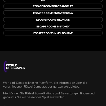
ESCAPE ROOMS IN LOS ANGELES
ESCAPE ROOMS EN BARCELONA
ESCAPE ROOMS IN LONDON
ESCAPE ROOMS IN SYDNEY
ESCAPE ROOMS IN MELBOURNE
World of Escapes ist eine Plattform, die Information über die
verschiedenen Rätselräume aus der ganzen Welt bietet.
Hier können Sie Rätselräume Ratings und Bewertungen finden und
genau für Sie ein passendes Spiel auswählen.