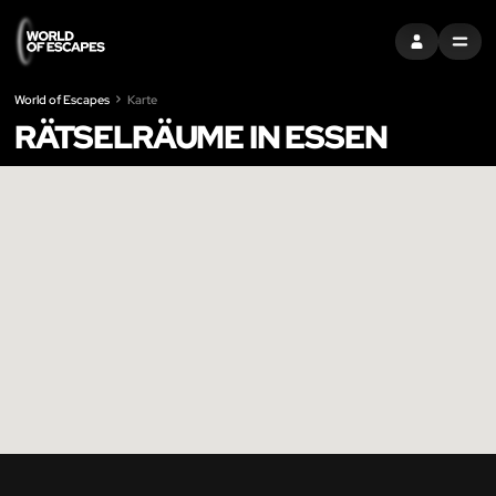
EINTRAGEN
MENU
World of Escapes
Karte
RÄTSELRÄUME IN ESSEN