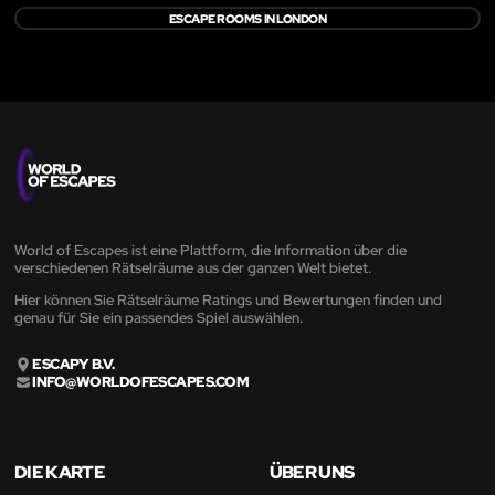
ESCAPE ROOMS IN LONDON
World of Escapes ist eine Plattform, die Information über die
verschiedenen Rätselräume aus der ganzen Welt bietet.
Hier können Sie Rätselräume Ratings und Bewertungen finden und
genau für Sie ein passendes Spiel auswählen.
ESCAPY B.V.
INFO@WORLDOFESCAPES.COM
DIE KARTE
ÜBER UNS