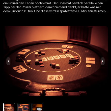
die Polizei den Laden hochnimmt. Der Boss hat nämlich parallel einen
Tipp bei der Polizei platziert, damit niemand denkt, er hätte was mit
dem Einbruch zu tun. Und diese wird in spätestens 60 Minuten stürmen…