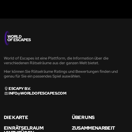
World of Escapes ist eine Plattform, die Information über die
verschiedenen Rätselräume aus der ganzen Welt bietet.
Hier können Sie Rätselräume Ratings und Bewertungen finden und
genau für Sie ein passendes Spiel auswählen.
ESCAPY B.V.
INFO@WORLDOFESCAPES.COM
DIE KARTE
ÜBER UNS
EIN RÄTSELRAUM
ZUSAMMENARBEIT