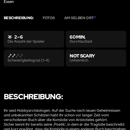
Essen
BESCHREIBUNG:
FOTOS
AM SELBEN ORT
4
2 – 6
60 MIN.
Durchlaufzeit
Die Anzahl der Spieler
NOT SCARY
Unheimlich
Schwierigkeitsgrad (1-4)
BESCHREIBUNG:
Ihr seid Hobbyarchäologen. Auf der Suche nach neuen Geheimnissen
und unbekannten Schätzen habt Ihr schon vor langer Zeit vom
verschollenen Buch über die Komödie von Aristoteles gehört.
Sicher kennt Ihr bereits seine ,Poetik’, in dem er die Tragödie beschreibt
und kurz erwähnt, dass die Komödie in einem anderen Buch beschrieben