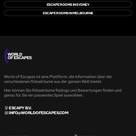
ESCAPE ROOMS IN SYDNEY
ESCAPE ROOMS IN MELBOURNE
World of Escapes ist eine Plattform, die Information über die
verschiedenen Rätselräume aus der ganzen Welt bietet.
Hier können Sie Rätselräume Ratings und Bewertungen finden und
genau für Sie ein passendes Spiel auswählen.
ESCAPY B.V.
INFO@WORLDOFESCAPES.COM