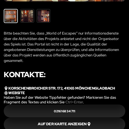
Bitte beachten Sie, dass „World of Escapes“ nur Informationsdienste
über die Aktivitäten des Projekts anbietet und nicht der Organisator
des Spiels ist. Das Portal ist nicht in der Lage, die Qualität der
angebotenen Dienstleistungen zu überprüfen, und alle Informationen
über das Projekt werden aus öffentlich zugänglichen Quellen
gesammelt.
KONTAKTE:
KORSCHENBROICHER STR. 172, 41065 MÖNCHENGLADBACH
WEBSITE
Haben Sie auf der Website Tippfehler gefunden? Markieren Sie das
Fragment des Textes und klicken Sie
Ctrl+Enter
.
02161 68 34 711
AUF DER KARTE ANZEIGEN