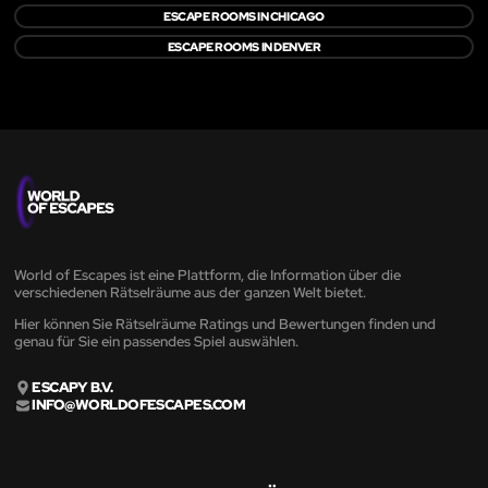
ESCAPE ROOMS IN CHICAGO
ESCAPE ROOMS IN DENVER
World of Escapes ist eine Plattform, die Information über die
verschiedenen Rätselräume aus der ganzen Welt bietet.
Hier können Sie Rätselräume Ratings und Bewertungen finden und
genau für Sie ein passendes Spiel auswählen.
ESCAPY B.V.
INFO@WORLDOFESCAPES.COM