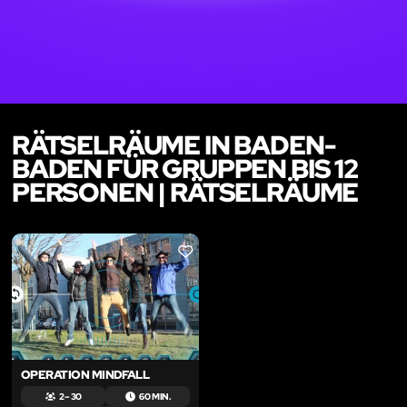
RÄTSELRÄUME IN BADEN-
BADEN FÜR GRUPPEN BIS 12
PERSONEN | RÄTSELRÄUME
LIKE
OPERATION MINDFALL
2 – 30
60 MIN.