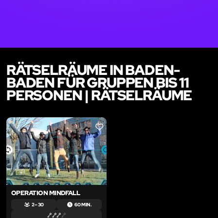
RÄTSELRÄUME IN BADEN-
BADEN FÜR GRUPPEN BIS 11
PERSONEN | RÄTSELRÄUME
LIKE
OPERATION MINDFALL
2 – 30
60 MIN.