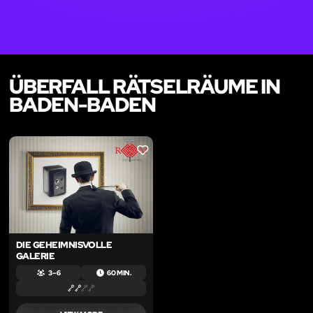
ÜBERFALL RÄTSELRÄUME IN
BADEN-BADEN
LIKE
DIE GEHEIMNISVOLLE
GALERIE
3 – 6
60 MIN.