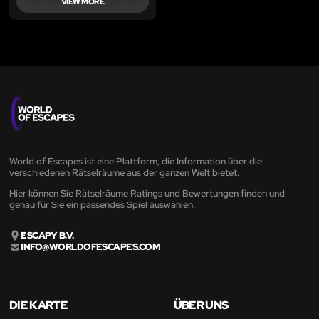
VIEW MORE
World of Escapes ist eine Plattform, die Information über die
verschiedenen Rätselräume aus der ganzen Welt bietet.
Hier können Sie Rätselräume Ratings und Bewertungen finden und
genau für Sie ein passendes Spiel auswählen.
ESCAPY B.V.
INFO@WORLDOFESCAPES.COM
DIE KARTE
ÜBER UNS