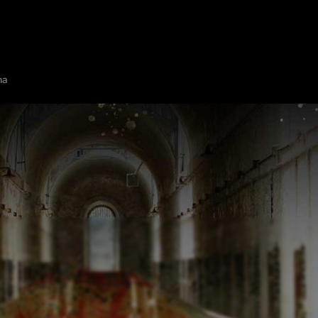
ÜBER UNS
DIE KARTE
EIN RÄTSELRAUM HINZUFÜGEN
ZUSAMMEN
ma