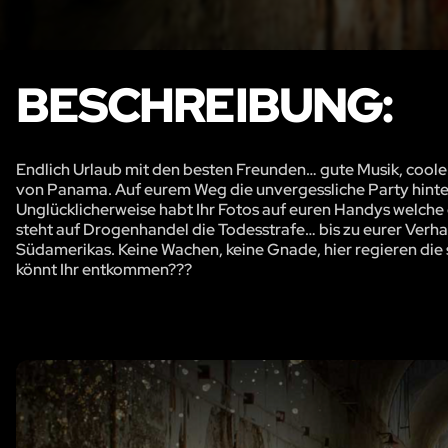
BESCHREIBUNG:
Endlich Urlaub mit den besten Freunden… gute Musik, coole
von Panama. Auf eurem Weg die unvergessliche Party hinter 
Unglücklicherweise habt Ihr Fotos auf euren Handys welch
steht auf Drogenhandel die Todesstrafe… bis zu eurer Verh
Südamerikas. Keine Wachen, keine Gnade, hier regieren die 
könnt Ihr entkommen???