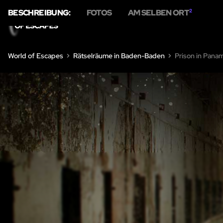
BESCHREIBUNG:
FOTOS
AM SELBEN ORT
2
HOME
RÄTSELRÄUME
World of Escapes
Rätselräume in Baden-Baden
Prison in Pana