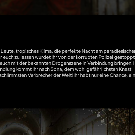
 Leute, tropisches Klima, die perfekte Nacht am paradiesische
euch zu lassen wurdet Ihr von der korrupten Polizei gestoppt
e euch mit der bekannten Drogenszene in Verbindung bringen!
andlung kommt ihr nach Sona, dem wohl gefährlichsten Knast
schlimmsten Verbrecher der Welt! Ihr habt nur eine Chance, ei