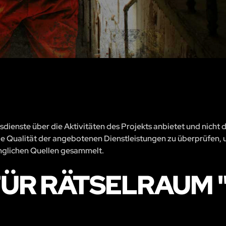
sdienste über die Aktivitäten des Projekts anbietet und nicht 
, die Qualität der angebotenen Dienstleistungen zu überprüfen, 
änglichen Quellen gesammelt.
R RÄTSELRAUM "