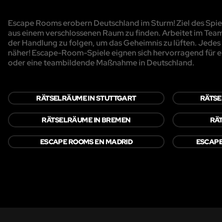
Escape Rooms erobern Deutschland im Sturm! Ziel des Spiels
aus einem verschlossenen Raum zu finden. Arbeitet im Team
der Handlung zu folgen, um das Geheimnis zu lüften. Jedes R
näher! Escape-Room-Spiele eignen sich hervorragend für e
oder eine teambildende Maßnahme in Deutschland.
RÄTSELRÄUME IN STUTTGART
RÄTSE
RÄTSELRÄUME IN BREMEN
RÄ
ESCAPE ROOMS EN MADRID
ESCAPE