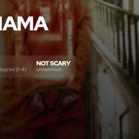
ANAMA
NOT SCARY
tsgrad (1-4)
Unheimlich