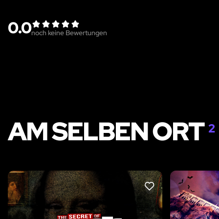
0.0
noch keine Bewertungen
AM SELBEN ORT
2
LIKE