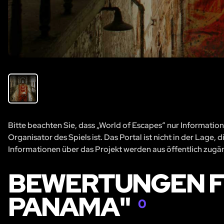
Bitte beachten Sie, dass „World of Escapes“ nur Information
Organisator des Spiels ist. Das Portal ist nicht in der Lage
Informationen über das Projekt werden aus öffentlich zug
BEWERTUNGEN FÜ
PANAMA"
0