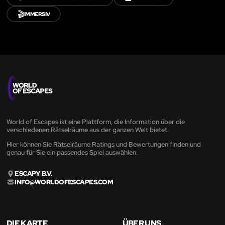
🎬
IMMERSIV
World of Escapes ist eine Plattform, die Information über die
verschiedenen Rätselräume aus der ganzen Welt bietet.
Hier können Sie Rätselräume Ratings und Bewertungen finden und
genau für Sie ein passendes Spiel auswählen.
ESCAPY B.V.
INFO@WORLDOFESCAPES.COM
DIE KARTE
ÜBER UNS