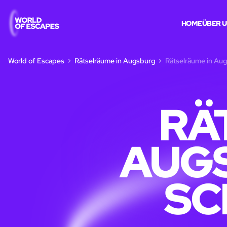
HOME
ÜBER 
World of Escapes
Rätselräume in Augsburg
Rätselräume in Aug
RÄ
AUGS
SC