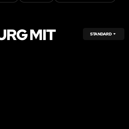
URG MIT
STANDARD