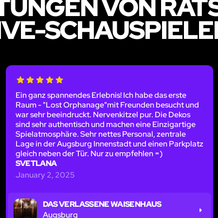
TUNGEN VON RÄTS
IVE-SCHAUSPIELE
Ein ganz spannendes Erlebnis! Ich habe das erste
Raum - "Lost Orphanage"mit Freunden besucht und
war sehr beeindruckt. Nervenkitzel pur. Die Dekos
sind sehr authentisch und machen eine Einzigartige
Spielatmosphäre. Sehr nettes Personal, zentrale
Lage in der Augsburg Innenstadt und einen Parkplatz
gleich neben der Tür. Nur zu empfehlen =)
SVETLANA
January 2, 2025
DAS VERLASSENE WAISENHAUS
Augsburg