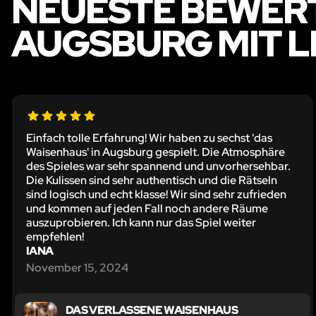
NEUESTE BEWER
AUGSBURG MIT L
Einfach tolle Erfahrung! Wir haben zu sechst 'das
Waisenhaus' in Augsburg gespielt. Die Atmosphäre
des Spieles war sehr spannend und unvorhersehbar.
Die Kulissen sind sehr authentisch und die Rätseln
sind logisch und echt klasse! Wir sind sehr zufrieden
und kommen auf jeden Fall noch andere Räume
auszuprobieren. Ich kann nur das Spiel weiter
empfehlen!
IANA
November 15, 2024
DAS VERLASSENE WAISENHAUS