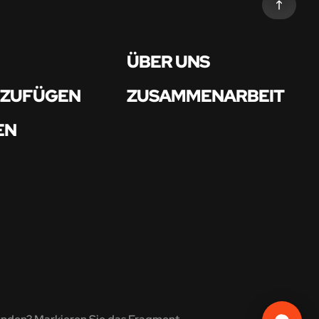
ÜBER UNS
NZUFÜGEN
ZUSAMMENARBEIT
EN