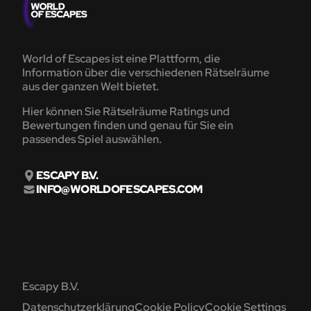
World of Escapes ist eine Plattform, die
Information über die verschiedenen Rätselräume
aus der ganzen Welt bietet.
Hier können Sie Rätselräume Ratings und
Bewertungen finden und genau für Sie ein
passendes Spiel auswählen.
ESCAPY B.V.
INFO@WORLDOFESCAPES.COM
Escapy B.V.
Datenschutzerklärung
Cookie Policy
Cookie Settings