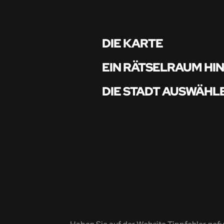
DIE KARTE
EIN RÄTSELRAUM HI
DIE STADT AUSWÄHL