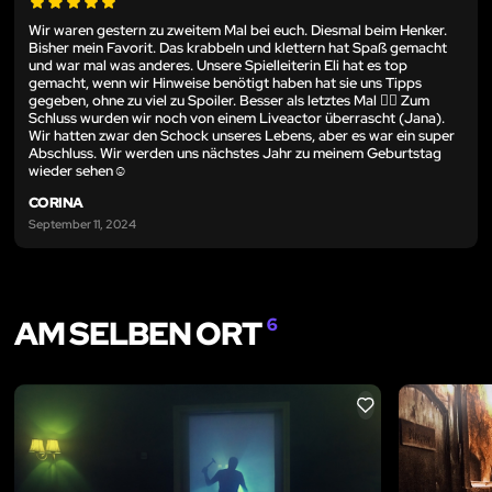
Wir waren gestern zu zweitem Mal bei euch. Diesmal beim Henker.
Bisher mein Favorit. Das krabbeln und klettern hat Spaß gemacht
und war mal was anderes. Unsere Spielleiterin Eli hat es top
gemacht, wenn wir Hinweise benötigt haben hat sie uns Tipps
gegeben, ohne zu viel zu Spoiler. Besser als letztes Mal 👍🏼 Zum
Schluss wurden wir noch von einem Liveactor überrascht (Jana).
Wir hatten zwar den Schock unseres Lebens, aber es war ein super
Abschluss. Wir werden uns nächstes Jahr zu meinem Geburtstag
wieder sehen☺️
CORINA
September 11, 2024
AM SELBEN ORT
6
LIKE