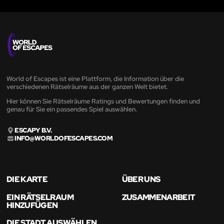
World of Escapes ist eine Plattform, die Information über die
verschiedenen Rätselräume aus der ganzen Welt bietet.
Hier können Sie Rätselräume Ratings und Bewertungen finden und
genau für Sie ein passendes Spiel auswählen.
ESCAPY B.V.
INFO@WORLDOFESCAPES.COM
DIE KARTE
ÜBER UNS
EIN RÄTSELRAUM
ZUSAMMENARBEIT
HINZUFÜGEN
DIE STADT AUSWÄHLEN