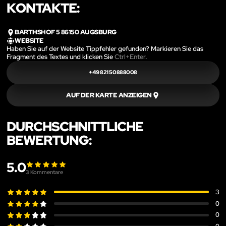
KONTAKTE:
BARTHSHOF 5 86150 AUGSBURG
WEBSITE
Haben Sie auf der Website Tippfehler gefunden? Markieren Sie das
Fragment des Textes und klicken Sie
Ctrl+Enter
.
+49 821 50888008
AUF DER KARTE ANZEIGEN
DURCHSCHNITTLICHE
BEWERTUNG:
5.0
3
Kommentare
3
0
0