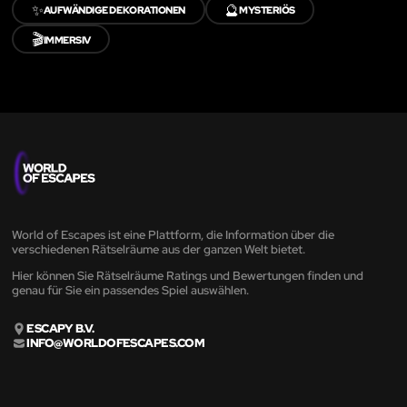
✨
🔮
AUFWÄNDIGE DEKORATIONEN
MYSTERIÖS
🎬
IMMERSIV
World of Escapes ist eine Plattform, die Information über die
verschiedenen Rätselräume aus der ganzen Welt bietet.
Hier können Sie Rätselräume Ratings und Bewertungen finden und
genau für Sie ein passendes Spiel auswählen.
ESCAPY B.V.
INFO@WORLDOFESCAPES.COM