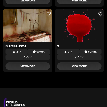
VIEW MORE
VIEW MORE
LIKE
LIKE
BLUTRAUSCH
S
2 – 7
60 MIN.
2 – 4
60 MIN.
VIEW MORE
VIEW MORE