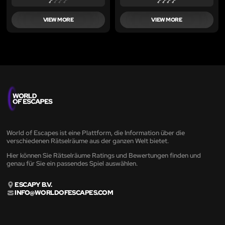
VIEW MORE
VIEW MORE
World of Escapes ist eine Plattform, die Information über die
verschiedenen Rätselräume aus der ganzen Welt bietet.
Hier können Sie Rätselräume Ratings und Bewertungen finden und
genau für Sie ein passendes Spiel auswählen.
ESCAPY B.V.
INFO@WORLDOFESCAPES.COM