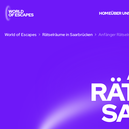
HOME
ÜBER UN
World of Escapes
Rätselräume in Saarbrücken
Anfänger Rätsel
RÄ
S