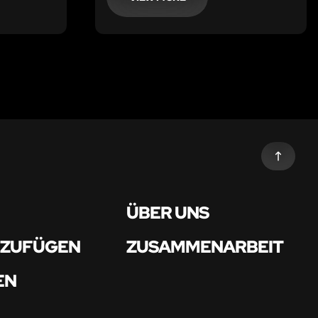
ÜBER UNS
NZUFÜGEN
ZUSAMMENARBEIT
EN