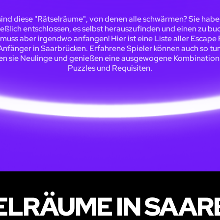
ind diese "Rätselräume", von denen alle schwärmen? Sie habe
ießlich entschlossen, es selbst herauszufinden und einen zu bu
muss aber irgendwo anfangen! Hier ist eine Liste aller Escap
Anfänger in Saarbrücken. Erfahrene Spieler können auch so tun
en sie Neulinge und genießen eine ausgewogene Kombination
Puzzles und Requisiten.
ELRÄUME IN SAA