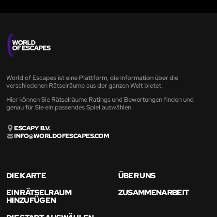
World of Escapes ist eine Plattform, die Information über die
verschiedenen Rätselräume aus der ganzen Welt bietet.
Hier können Sie Rätselräume Ratings und Bewertungen finden und
genau für Sie ein passendes Spiel auswählen.
ESCAPY B.V.
INFO@WORLDOFESCAPES.COM
DIE KARTE
ÜBER UNS
EIN RÄTSELRAUM
ZUSAMMENARBEIT
HINZUFÜGEN