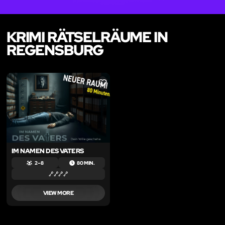
KRIMI RÄTSELRÄUME IN
REGENSBURG
LIKE
IM NAMEN DES VATERS
2 – 8
80 MIN.
VIEW MORE