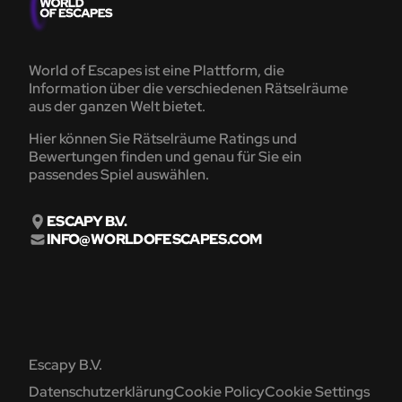
World of Escapes ist eine Plattform, die
Information über die verschiedenen Rätselräume
aus der ganzen Welt bietet.
Hier können Sie Rätselräume Ratings und
Bewertungen finden und genau für Sie ein
passendes Spiel auswählen.
ESCAPY B.V.
INFO@WORLDOFESCAPES.COM
Escapy B.V.
Datenschutzerklärung
Cookie Policy
Cookie Settings