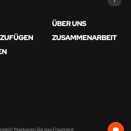
ÜBER UNS
NZUFÜGEN
ZUSAMMENARBEIT
EN
unden? Markieren Sie das Fragment