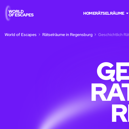
HOME
RÄTSELRÄUME
World of Escapes
Rätselräume in Regensburg
Geschichtlich R
GE
RÄ
R