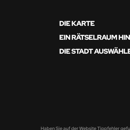
DIE KARTE
EIN RÄTSELRAUM HI
DIE STADT AUSWÄHL
Haben Sie auf der Website Tippfehler gef