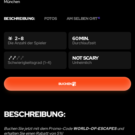
München
BESCHREIBUNG:
FOTOS
AM SELBEN ORT
16
2 – 8
60 MIN.
Durchlaufzeit
Die Anzahl der Spieler
NOT SCARY
Unheimlich
Schwierigkeitsgrad (1-4)
BUCHEN
BESCHREIBUNG:
Buchen Sie jetzt mit dem Promo-Code
WORLD-OF-ESCAPES
und
erhalten Sie einen Rabatt von 5%!