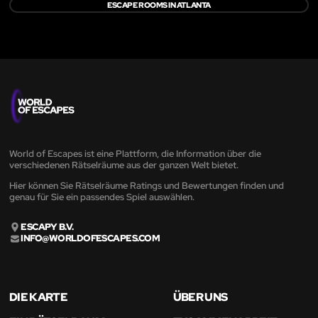
ESCAPE ROOMS IN ATLANTA
World of Escapes ist eine Plattform, die Information über die
verschiedenen Rätselräume aus der ganzen Welt bietet.
Hier können Sie Rätselräume Ratings und Bewertungen finden und
genau für Sie ein passendes Spiel auswählen.
ESCAPY B.V.
INFO@WORLDOFESCAPES.COM
DIE KARTE
ÜBER UNS