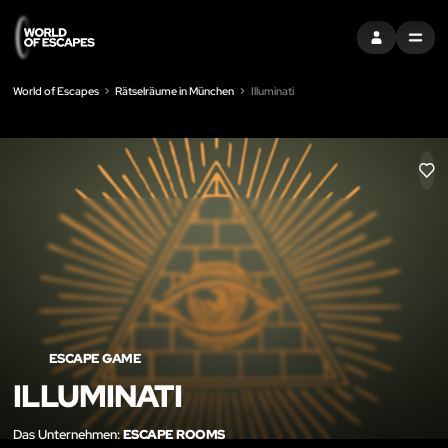
EINTRAGEN
MENU
World of Escapes
Rätselräume in München
Illuminati
LIK
ESCAPE GAME
ILLUMINATI
Das Unternehmen:
ESCAPE ROOMS