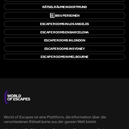
RÄTSELRÄUME IN DORTMUND
6️⃣
BIS 6 PERSONEN
ESCAPE ROOMS IN LOS ANGELES
ESCAPE ROOMS EN BARCELONA
ESCAPE ROOMS IN LONDON
ESCAPE ROOMS IN SYDNEY
ESCAPE ROOMS IN MELBOURNE
World of Escapes ist eine Plattform, die Information über die
verschiedenen Rätselräume aus der ganzen Welt bietet.