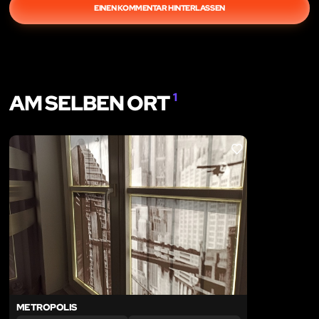
EINEN KOMMENTAR HINTERLASSEN
AM SELBEN ORT
1
LIKE
METROPOLIS