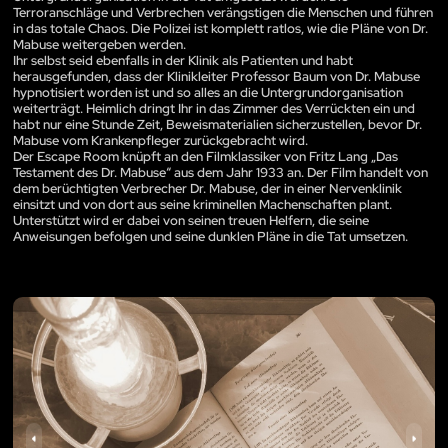
Terroranschläge und Verbrechen verängstigen die Menschen und führen
in das totale Chaos. Die Polizei ist komplett ratlos, wie die Pläne von Dr.
Mabuse weitergeben werden.
Ihr selbst seid ebenfalls in der Klinik als Patienten und habt
herausgefunden, dass der Klinikleiter Professor Baum von Dr. Mabuse
hypnotisiert worden ist und so alles an die Untergrundorganisation
weiterträgt. Heimlich dringt Ihr in das Zimmer des Verrückten ein und
habt nur eine Stunde Zeit, Beweismaterialien sicherzustellen, bevor Dr.
Mabuse vom Krankenpfleger zurückgebracht wird.
Der Escape Room knüpft an den Filmklassiker von Fritz Lang „Das
Testament des Dr. Mabuse“ aus dem Jahr 1933 an. Der Film handelt von
dem berüchtigten Verbrecher Dr. Mabuse, der in einer Nervenklinik
einsitzt und von dort aus seine kriminellen Machenschaften plant.
Unterstützt wird er dabei von seinen treuen Helfern, die seine
Anweisungen befolgen und seine dunklen Pläne in die Tat umsetzen.