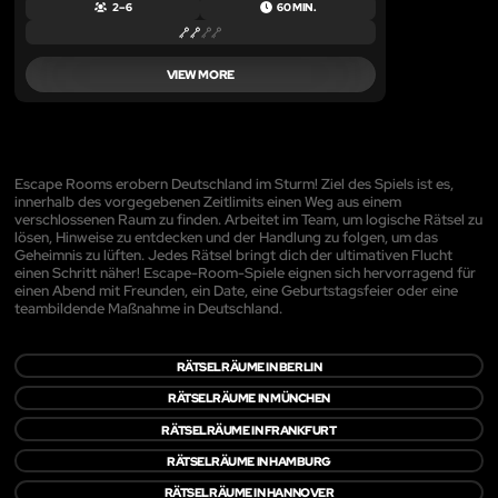
2 – 6
60 MIN.
VIEW MORE
Escape Rooms erobern Deutschland im Sturm! Ziel des Spiels ist es,
innerhalb des vorgegebenen Zeitlimits einen Weg aus einem
verschlossenen Raum zu finden. Arbeitet im Team, um logische Rätsel zu
lösen, Hinweise zu entdecken und der Handlung zu folgen, um das
Geheimnis zu lüften. Jedes Rätsel bringt dich der ultimativen Flucht
einen Schritt näher! Escape-Room-Spiele eignen sich hervorragend für
einen Abend mit Freunden, ein Date, eine Geburtstagsfeier oder eine
teambildende Maßnahme in Deutschland.
RÄTSELRÄUME IN BERLIN
RÄTSELRÄUME IN MÜNCHEN
RÄTSELRÄUME IN FRANKFURT
RÄTSELRÄUME IN HAMBURG
RÄTSELRÄUME IN HANNOVER