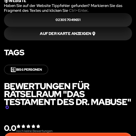
WEBSITE
Haben Sie auf der Website Tippfehler gefunden? Markieren Sie das
Fragment des Textes und klicken Sie
Ctrl+Enter
.
02305 7049651
AUF DER KARTE ANZEIGEN
TAGS
6️⃣
BIS 6 PERSONEN
BEWERTUNGEN FÜR
RÄTSELRAUM "DAS
TESTAMENT DES DR. MABUSE"
0
0.0
noch keine Bewertungen