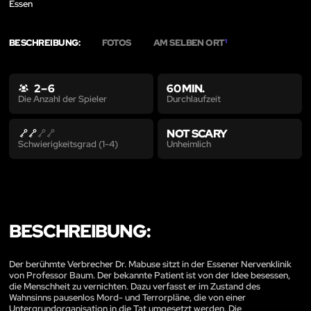
Essen
BESCHREIBUNG:
FOTOS
AM SELBEN ORT
1
2 – 6
60 MIN.
Durchlaufzeit
Die Anzahl der Spieler
NOT SCARY
Unheimlich
Schwierigkeitsgrad (1-4)
BESCHREIBUNG:
Der berühmte Verbrecher Dr. Mabuse sitzt in der Essener Nervenklinik
von Professor Baum. Der bekannte Patient ist von der Idee besessen,
die Menschheit zu vernichten. Dazu verfasst er im Zustand des
Wahnsinns pausenlos Mord- und Terrorpläne, die von einer
Untergrundorganisation in die Tat umgesetzt werden. Die