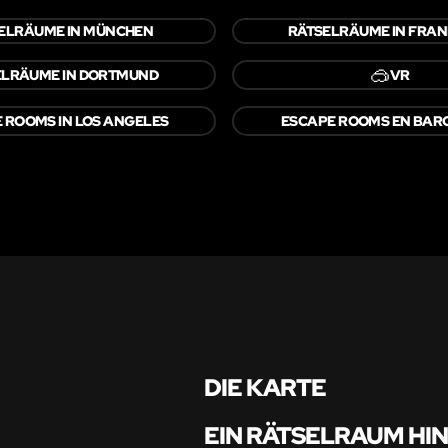
ELRÄUME IN MÜNCHEN
RÄTSELRÄUME IN FRA
🥽
ELRÄUME IN DORTMUND
VR
 ROOMS IN LOS ANGELES
ESCAPE ROOMS EN BAR
DIE KARTE
EIN RÄTSELRAUM HI