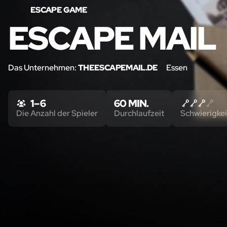
ESCAPE GAME
ESCAPE MAIL
Das Unternehmen:
THEESCAPEMAIL.DE
Essen
1 – 6
60 MIN.
Die Anzahl der Spieler
Durchlaufzeit
Schwierigkei