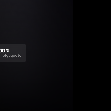
00 %
rfolgsquote: