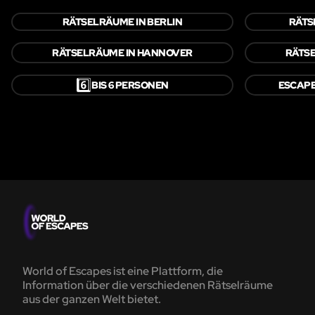
RÄTSELRÄUME IN BERLIN
RÄTS
RÄTSELRÄUME IN HANNOVER
RÄTS
6️⃣
BIS 6 PERSONEN
ESCAPE
World of Escapes ist eine Plattform, die
Information über die verschiedenen Rätselräume
aus der ganzen Welt bietet.