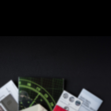
R UNS
DIE KARTE
EIN RÄTSELRAUM HINZUFÜGEN
ZUSAMMENARBE