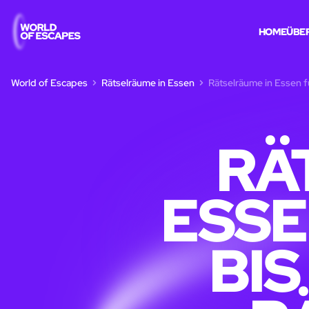
HOME
ÜBE
World of Escapes
Rätselräume in Essen
Rätselräume in Essen f
RÄ
ESSE
BIS