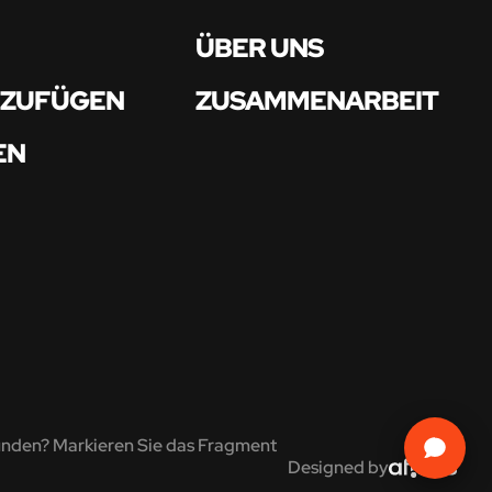
ÜBER UNS
NZUFÜGEN
ZUSAMMENARBEIT
EN
unden? Markieren Sie das Fragment
Designed by