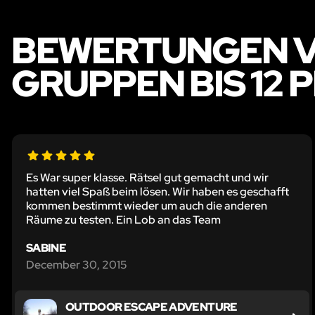
BEWERTUNGEN V
GRUPPEN BIS 12
Es War super klasse. Rätsel gut gemacht und wir
hatten viel Spaß beim lösen. Wir haben es geschafft
kommen bestimmt wieder um auch die anderen
Räume zu testen. Ein Lob an das Team
SABINE
December 30, 2015
OUTDOOR ESCAPE ADVENTURE