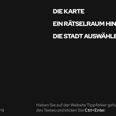
DIE KARTE
EIN RÄTSELRAUM HI
DIE STADT AUSWÄHL
Haben Sie auf der Website Tippfehler gef
ng
des Textes und klicken Sie
Ctrl+Enter
.