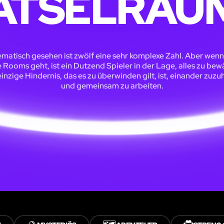
ÄTSELRÄU
matisch gesehen ist zwölf eine sehr komplexe Zahl. Aber wenn
 Rooms geht, ist ein Dutzend Spieler in der Lage, alles zu bewä
inzige Hindernis, das es zu überwinden gilt, ist, einander zuz
und gemeinsam zu arbeiten.