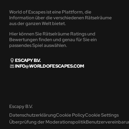
World of Escapes ist eine Plattform, die
Information über die verschiedenen Rätselräume
aus der ganzen Welt bietet.
Hier können Sie Rätselräume Ratings und
Bewertungen finden und genau für Sie ein
passendes Spiel auswählen.
ESCAPY B.V.
INFO@WORLDOFESCAPES.COM
Escapy B.V.
Datenschutzerklärung
Cookie Policy
Cookie Settings
Überprüfung der Moderationspolitik
Benutzervereinbaru