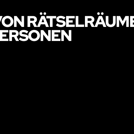
ON RÄTSELRÄUME 
 PERSONEN