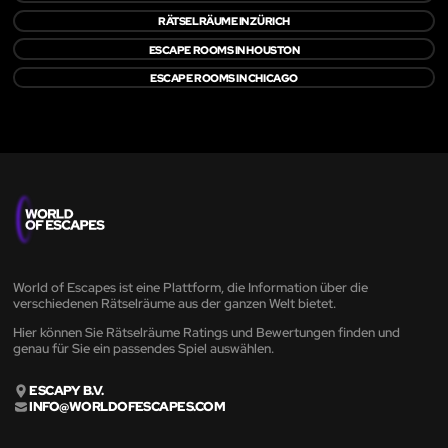
RÄTSELRÄUME IN ZÜRICH
ESCAPE ROOMS IN HOUSTON
ESCAPE ROOMS IN CHICAGO
World of Escapes ist eine Plattform, die Information über die
verschiedenen Rätselräume aus der ganzen Welt bietet.
Hier können Sie Rätselräume Ratings und Bewertungen finden und
genau für Sie ein passendes Spiel auswählen.
ESCAPY B.V.
INFO@WORLDOFESCAPES.COM