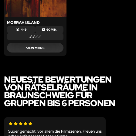
MORRAH ISLAND
4 – 9
60 MIN.
VIEW MORE
NEUESTE BEWERTUNGEN
VON RÄTSELRÄUME IN
BRAUNSCHWEIG FÜR
GRUPPEN BIS 6 PERSONEN
Super gemacht, vor allem die Filmszenen. Freuen uns