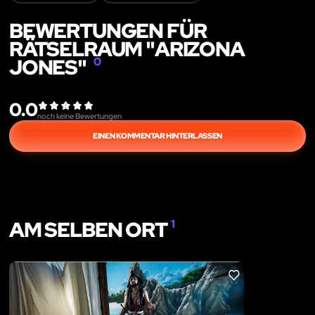
BEWERTUNGEN FÜR
RÄTSELRAUM "ARIZONA
JONES"
0
0.0
noch keine Bewertungen
EINEN KOMMENTAR HINTERLASSEN
AM SELBEN ORT
1
LIKE