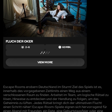
FLUCH DER OKER
2 – 6
60 MIN.
VIEW MORE
Escape Rooms erobern Deutschland im Sturm! Ziel des Spiels ist es,
innerhalb des vorgegebenen Zeitlimits einen Weg aus einem
verschlossenen Raum zu finden. Arbeitet im Team, um logische Rätsel zu
lösen, Hinweise zu entdecken und der Handlung zu folgen, um das
Geheimnis zu lüften. Jedes Rätsel bringt dich der ultimativen Flucht
einen Schritt näher! Escape-Room-Spiele eignen sich hervorragend für
einen Abend mit Freunden, ein Date, eine Geburtstagsfeier oder eine