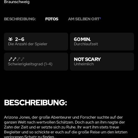
Braunschweig
BESCHREIBUNG:
FOTOS
AM SELBEN ORT
1
2 – 6
60 MIN.
Durchlaufzeit
Die Anzahl der Spieler
NOT SCARY
Unheimlich
Schwierigkeitsgrad (1-4)
BESCHREIBUNG:
Arizona Jones, der große Abenteurer und Forscher suchte auf der
ganzen Welt nach wertvollen Schätzen. Doch auch an ihm nagte der
Zahn der Zeit und er setzte sich zu Ruhe. Ihr wart ihm stets treue
Begleiter und so schickte er euch auf die große Reise um den letzten
verlorenen Schatz zu finden...