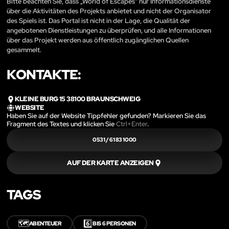
Bitte beachten Sie, dass „World of Escapes“ nur Informationsdienste
über die Aktivitäten des Projekts anbietet und nicht der Organisator
des Spiels ist. Das Portal ist nicht in der Lage, die Qualität der
angebotenen Dienstleistungen zu überprüfen, und alle Informationen
über das Projekt werden aus öffentlich zugänglichen Quellen
gesammelt.
KONTAKTE:
KLEINE BURG 15 38100 BRAUNSCHWEIG
WEBSITE
Haben Sie auf der Website Tippfehler gefunden? Markieren Sie das
Fragment des Textes und klicken Sie
Ctrl+Enter
.
0531 / 61 83 1000
AUF DER KARTE ANZEIGEN
TAGS
🗺️
6️⃣
ABENTEUER
BIS 6 PERSONEN