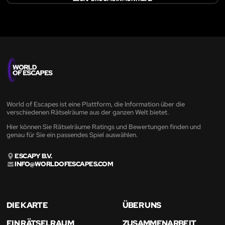
World of Escapes ist eine Plattform, die Information über die
verschiedenen Rätselräume aus der ganzen Welt bietet.
Hier können Sie Rätselräume Ratings und Bewertungen finden und
genau für Sie ein passendes Spiel auswählen.
ESCAPY B.V.
INFO@WORLDOFESCAPES.COM
DIE KARTE
ÜBER UNS
EIN RÄTSELRAUM
ZUSAMMENARBEIT