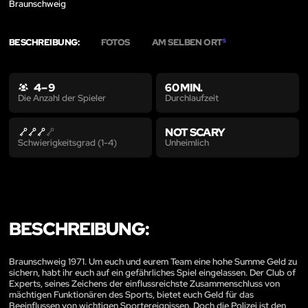
Braunschweig
BESCHREIBUNG:
FOTOS
AM SELBEN ORT
5
4 – 9
60 MIN.
Durchlaufzeit
Die Anzahl der Spieler
NOT SCARY
Unheimlich
Schwierigkeitsgrad (1-4)
BESCHREIBUNG:
Braunschweig 1971. Um euch und eurem Team eine hohe Summe Geld zu
sichern, habt ihr euch auf ein gefährliches Spiel eingelassen. Der Club of
Experts, seines Zeichens der einflussreichste Zusammenschluss von
mächtigen Funktionären des Sports, bietet euch Geld für das
Beeinflussen von wichtigen Sportereignissen. Doch die Polizei ist den