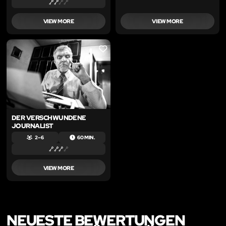
VIEW MORE
VIEW MORE
LIKE
DER VERSCHWUNDENE
JOURNALIST
2 – 6
60 MIN.
VIEW MORE
NEUESTE BEWERTUNGEN