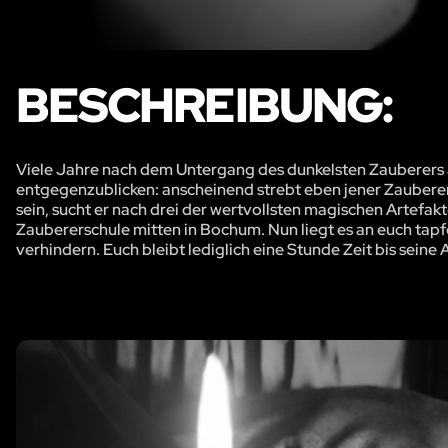
BESCHREIBUNG:
Viele Jahre nach dem Untergang des dunkelsten Zauberers a
entgegenzublicken: anscheinend strebt eben jener Zaubere
sein, sucht er nach drei der wertvollsten magischen Artefakt
Zaubererschule mitten in Bochum. Nun liegt es an euch tap
verhindern. Euch bleibt lediglich eine Stunde Zeit bis seine