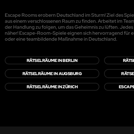
Escape Rooms erobern Deutschland im Sturm! Ziel des Spiels
aus einem verschlossenen Raum zu finden. Arbeitet im Team
der Handlung zu folgen, um das Geheimnis zu lüften. Jedes R
näher! Escape-Room-Spiele eignen sich hervorragend für e
oder eine teambildende Maßnahme in Deutschland.
RÄTSELRÄUME IN BERLIN
RÄTS
RÄTSELRÄUME IN AUGSBURG
RÄTSE
RÄTSELRÄUME IN ZÜRICH
ESCAP