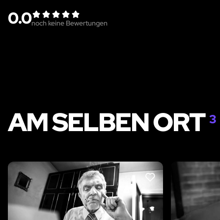
0.0
noch keine Bewertungen
AM SELBEN ORT
3
LIKE