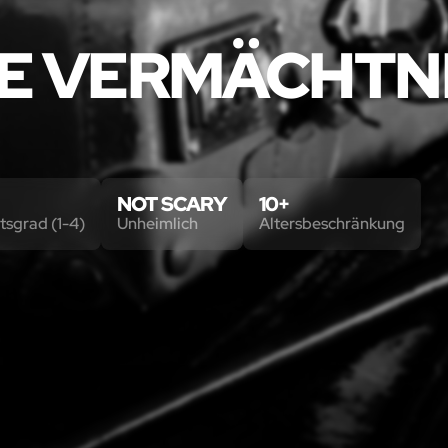
E VERMÄCHTN
NOT SCARY
10+
tsgrad (1-4)
Unheimlich
Altersbeschränkung