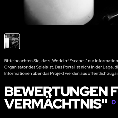
Bitte beachten Sie, dass „World of Escapes“ nur Information
Organisator des Spiels ist. Das Portal ist nicht in der Lage
Informationen über das Projekt werden aus öffentlich zug
BEWERTUNGEN F
VERMÄCHTNIS"
0