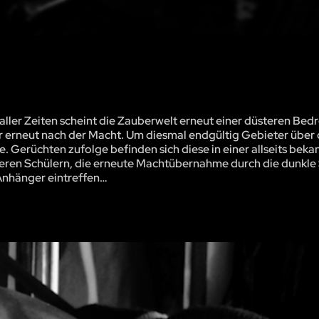
ller Zeiten scheint die Zauberwelt erneut einer düsteren Be
r erneut nach der Macht. Um diesmal endgültig Gebieter über
e. Gerüchten zufolge befinden sich diese in einer allseits bek
feren Schülern, die erneute Machtübernahme durch die dunkle 
 Anhänger eintreffen…