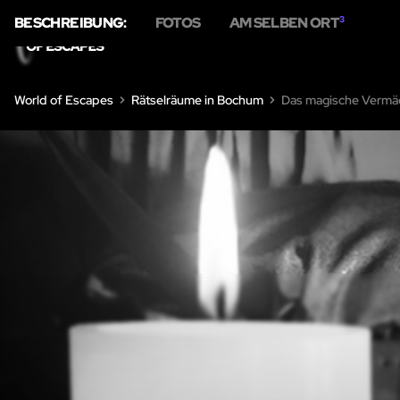
BESCHREIBUNG:
FOTOS
AM SELBEN ORT
3
HOME
RÄTSELRÄUM
World of Escapes
Rätselräume in Bochum
Das magische Vermä