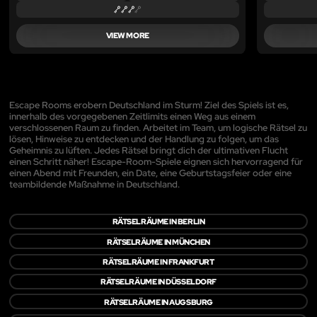
VIEW MORE
Escape Rooms erobern Deutschland im Sturm! Ziel des Spiels ist es,
innerhalb des vorgegebenen Zeitlimits einen Weg aus einem
verschlossenen Raum zu finden. Arbeitet im Team, um logische Rätsel zu
lösen, Hinweise zu entdecken und der Handlung zu folgen, um das
Geheimnis zu lüften. Jedes Rätsel bringt dich der ultimativen Flucht
einen Schritt näher! Escape-Room-Spiele eignen sich hervorragend für
einen Abend mit Freunden, ein Date, eine Geburtstagsfeier oder eine
teambildende Maßnahme in Deutschland.
RÄTSELRÄUME IN BERLIN
RÄTSELRÄUME IN MÜNCHEN
RÄTSELRÄUME IN FRANKFURT
RÄTSELRÄUME IN DÜSSELDORF
RÄTSELRÄUME IN AUGSBURG