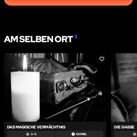
AM SELBEN ORT
3
LIKE
DAS MAGISCHE VERMÄCHTNIS
DIE GASSE
2 – 5
60 MIN.