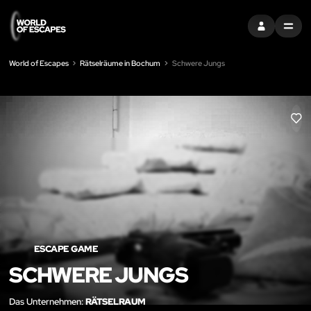
EINTRAGEN
MENU
World of Escapes
Rätselräume in Bochum
Schwere Jungs
LIK
ESCAPE GAME
SCHWERE JUNGS
Das Unternehmen:
RÄTSELRAUM