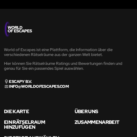
World of Escapes ist eine Plattform, die Information über die
verschiedenen Rätselräume aus der ganzen Welt bietet.
Hier können Sie Rätselräume Ratings und Bewertungen finden und
genau für Sie ein passendes Spiel auswählen.
ESCAPY B.V.
INFO@WORLDOFESCAPES.COM
DIE KARTE
ÜBER UNS
EIN RÄTSELRAUM
ZUSAMMENARBEIT
HINZUFÜGEN