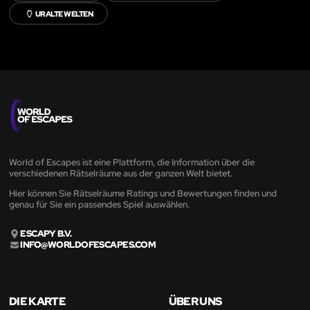
🏺
URALTE WELTEN
World of Escapes ist eine Plattform, die Information über die
verschiedenen Rätselräume aus der ganzen Welt bietet.
Hier können Sie Rätselräume Ratings und Bewertungen finden und
genau für Sie ein passendes Spiel auswählen.
ESCAPY B.V.
INFO@WORLDOFESCAPES.COM
DIE KARTE
ÜBER UNS