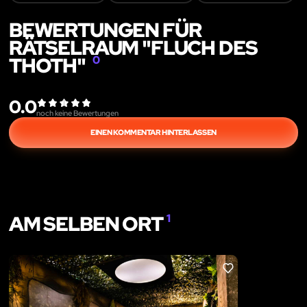
BEWERTUNGEN FÜR
RÄTSELRAUM "FLUCH DES
THOTH"
0
0.0
noch keine Bewertungen
EINEN KOMMENTAR HINTERLASSEN
AM SELBEN ORT
1
LIKE