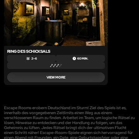
RING DES SCHICKSALS
2 – 6
60 MIN.
VIEW MORE
Escape Rooms erobern Deutschland im Sturm! Ziel des Spiels ist es,
innerhalb des vorgegebenen Zeitlimits einen Weg aus einem
verschlossenen Raum zu finden. Arbeitet im Team, um logische Rätsel zu
lösen, Hinweise zu entdecken und der Handlung zu folgen, um das
Geheimnis zu lüften. Jedes Rätsel bringt dich der ultimativen Flucht
einen Schritt näher! Escape-Room-Spiele eignen sich hervorragend für
einen Abend mit Freunden, ein Date, eine Geburtstagsfeier oder eine