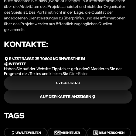
Bitte beachten Sie, dass „World of Escapes“ nur Informationsdienste
über die Aktivitäten des Projekts anbietet und nicht der Organisator
des Spiels ist. Das Portal ist nicht in der Lage, die Qualität der
angebotenen Dienstleistungen zu überprüfen, und alle Informationen
über das Projekt werden aus öffentlich zugänglichen Quellen
gesammelt.
KONTAKTE:
ENZSTRASSE 35 70806 KORNWESTHEIM
WEBSITE
Haben Sie auf der Website Tippfehler gefunden? Markieren Sie das
Fragment des Textes und klicken Sie
Ctrl+Enter
.
0715 48065123
AUF DER KARTE ANZEIGEN
TAGS
🏺
🗺️
8️⃣
URALTE WELTEN
ABENTEUER
BIS 8 PERSONEN