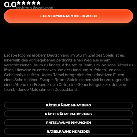
0.0
noch keine Bewertungen
EINEN KOMMENTAR HINTERLASSEN
Escape Rooms erobern Deutschland im Sturm! Ziel des Spiels ist es,
innerhalb des vorgegebenen Zeitlimits einen Weg aus einem
verschlossenen Raum zu finden. Arbeitet im Team, um logische Rätsel zu
lösen, Hinweise zu entdecken und der Handlung zu folgen, um das
Geheimnis zu lüften. Jedes Rätsel bringt dich der ultimativen Flucht
einen Schritt näher! Escape-Room-Spiele eignen sich hervorragend für
einen Abend mit Freunden, ein Date, eine Geburtstagsfeier oder eine
teambildende Maßnahme in Deutschland.
RÄTSELRÄUME IN HAMBURG
RÄTSELRÄUME IN AUGSBURG
RÄTSELRÄUME IN MÜNCHEN
RÄTSELRÄUME IN DRESDEN