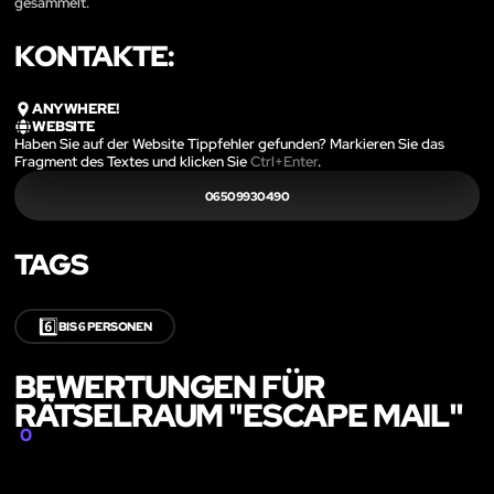
gesammelt.
KONTAKTE:
ANYWHERE!
WEBSITE
Haben Sie auf der Website Tippfehler gefunden? Markieren Sie das
Fragment des Textes und klicken Sie
Ctrl+Enter
.
06509930490
TAGS
6️⃣
BIS 6 PERSONEN
BEWERTUNGEN FÜR
RÄTSELRAUM "ESCAPE MAIL"
0