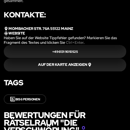
gesammelt.
KONTAKTE:
MOMBACHER STR. 76A 55122 MAINZ
WEBSITE
Haben Sie auf der Website Tippfehler gefunden? Markieren Sie das
Fragment des Textes und klicken Sie
Ctrl+Enter
.
+49 6131 9010525
AUF DER KARTE ANZEIGEN
TAGS
6️⃣
BIS 6 PERSONEN
BEWERTUNGEN FÜR
RÄTSELRAUM "DIE
0