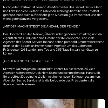
Nicht jeder Politiker ist beliebt. Als Mitarbeiter des Secret Service lebt
und liebt ihr diese Gefahr. In zahllosen Trainings habt ihr den Ernstfall
geprobt, habt euch auf beinahe jede Situation gut vorbereitet und den
wichtigsten Satz nie vergessen…
„MIT DER MACHT STEIGT DIE ANZAHL DER FEINDE!“
Der Job zerrt an den Nerven, Überstunden gehören zum Alltag und da
eigentlich alles und jeder eine Gefahr darstellen könnte, sind viele
Agenten des Secret Service beinahe schon paranoid. Dementsprechend
groß ist der Bedarf an immer neuen Agenten um das Leben des
Präsidenten 24 Stunden pro Tag und 365 Tage im Jahr schützen zu
können.
„GESTERN NOCH EIN KOLLEGE…“
Mit wem Du morgen im Einsatz bist, kannst Du nie wissen. Zu viele
Agenten halten dem Druck nicht Stand und schmeißen das Handtuch.
So arbeitest Du beinahe täglich mit immer neuen Kollegen zusammen.
Aber der Secret Service ist ja die Leibgarde des Präsidenten, die
Agenten handverlesen…