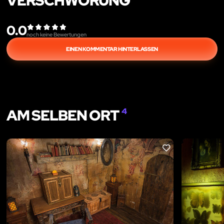
VERSCHWÖRUNG"
0.0
noch keine Bewertungen
EINEN KOMMENTAR HINTERLASSEN
AM SELBEN ORT
4
LIKE