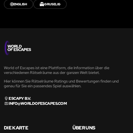
🌐
👻
ENGLISH
GRUSELIG
World of Escapes ist eine Plattform, die Information über die
verschiedenen Rätselräume aus der ganzen Welt bietet.
Hier können Sie Rätselräume Ratings und Bewertungen finden und
genau für Sie ein passendes Spiel auswählen.
ESCAPY B.V.
INFO@WORLDOFESCAPES.COM
DIE KARTE
ÜBER UNS