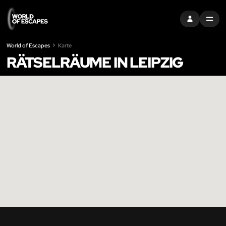
EINTRAGEN
MENU
World of Escapes
Karte
RÄTSELRÄUME IN LEIPZIG