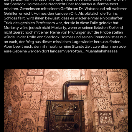
hat Sherlock Holmes eine Nachricht über Moriartys Aufenthaltsort
erhalten. Gemeinsam mit seinem Gefährten Dr. Watson und mit weiteren
Gehilfen erreicht Holmes den kuriosen Ort. Als plötzlich die Tür ins
Schloss fällt, wird ihnen bewusst, dass es wieder einmal ein boshafter
Trick des genialen Professors war, der sie in diese Falle gelockt hat.
Moriarty wäre jedoch nicht Moriarty, wenn er seinen liebsten Erzfeind
nicht zuerst noch mit einer Reihe von Prüfungen auf die Probe stellen
würde. In der Rolle von Sherlock Holmes und seinen Freunden ist es nun
an euch, den Weg aus dieser misslichen Lage wieder herauszufinden.
Aber beeilt euch, denn ihr habt nur eine Stunde Zeit zu entkommen oder
eure Gebeine werden dort langsam verrotten... Muahahahahaaaaa