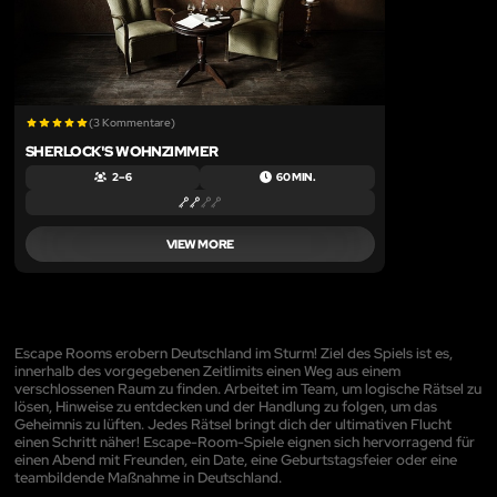
(3 Kommentare)
SHERLOCK'S WOHNZIMMER
2 – 6
60 MIN.
VIEW MORE
Escape Rooms erobern Deutschland im Sturm! Ziel des Spiels ist es,
innerhalb des vorgegebenen Zeitlimits einen Weg aus einem
verschlossenen Raum zu finden. Arbeitet im Team, um logische Rätsel zu
lösen, Hinweise zu entdecken und der Handlung zu folgen, um das
Geheimnis zu lüften. Jedes Rätsel bringt dich der ultimativen Flucht
einen Schritt näher! Escape-Room-Spiele eignen sich hervorragend für
einen Abend mit Freunden, ein Date, eine Geburtstagsfeier oder eine
teambildende Maßnahme in Deutschland.