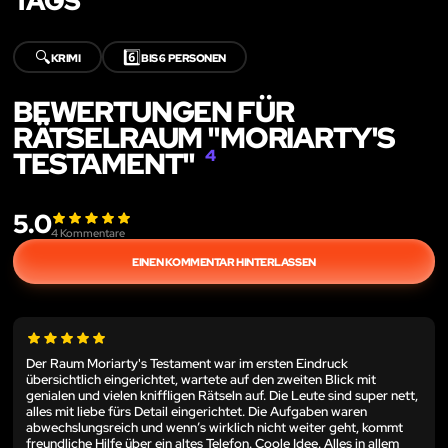
TAGS
🔍
6️⃣
KRIMI
BIS 6 PERSONEN
BEWERTUNGEN FÜR
RÄTSELRAUM "MORIARTY'S
TESTAMENT"
4
5.0
4
Kommentare
EINEN KOMMENTAR HINTERLASSEN
Der Raum Moriarty's Testament war im ersten Eindruck
übersichtlich eingerichtet, wartete auf den zweiten Blick mit
genialen und vielen kniffligen Rätseln auf. Die Leute sind super nett,
alles mit liebe fürs Detail eingerichtet. Die Aufgaben waren
abwechslungsreich und wenn’s wirklich nicht weiter geht, kommt
freundliche Hilfe über ein altes Telefon. Coole Idee. Alles in allem