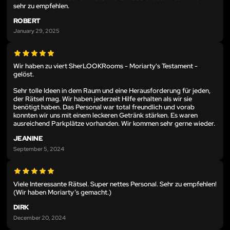
sehr zu empfehlen.
ROBERT
January 29, 2025
Wir haben zu viert SherLOOKRooms - Moriarty's Testament -
gelöst.
Sehr tolle Ideen in dem Raum und eine Herausforderung für jeden,
der Rätsel mag. Wir haben jederzeit Hilfe erhalten als wir sie
benötigt haben. Das Personal war total freundlich und vorab
konnten wir uns mit einem leckeren Getränk stärken. Es waren
ausreichend Parkplätze vorhanden. Wir kommen sehr gerne wieder.
JEANINE
September 5, 2024
Viele Interessante Rätsel. Super nettes Personal. Sehr zu empfehlen!
(Wir haben Moriarty‘s gemacht.)
DIRK
December 20, 2024