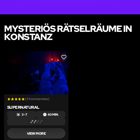
MYSTERIÖS RÄTSELRÄUME IN
KONSTANZ
LIKE
(3 Kommentare)
SUPERNATURAL
3 – 7
60 MIN.
VIEW MORE