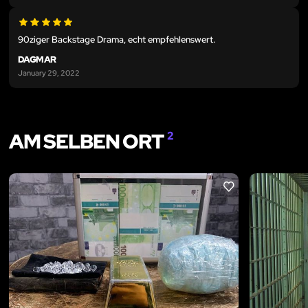
90ziger Backstage Drama, echt empfehlenswert.
DAGMAR
January 29, 2022
AM SELBEN ORT
2
LIKE