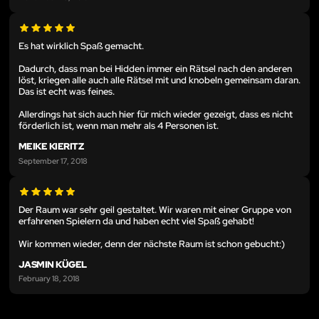
Es hat wirklich Spaß gemacht.
Dadurch, dass man bei Hidden immer ein Rätsel nach den anderen
löst, kriegen alle auch alle Rätsel mit und knobeln gemeinsam daran.
Das ist echt was feines.
Allerdings hat sich auch hier für mich wieder gezeigt, dass es nicht
förderlich ist, wenn man mehr als 4 Personen ist.
MEIKE KIERITZ
September 17, 2018
Der Raum war sehr geil gestaltet. Wir waren mit einer Gruppe von
erfahrenen Spielern da und haben echt viel Spaß gehabt!
Wir kommen wieder, denn der nächste Raum ist schon gebucht:)
JASMIN KÜGEL
February 18, 2018