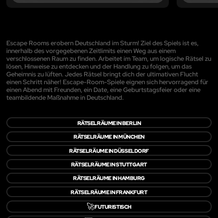
Escape Rooms erobern Deutschland im Sturm! Ziel des Spiels ist es,
innerhalb des vorgegebenen Zeitlimits einen Weg aus einem
verschlossenen Raum zu finden. Arbeitet im Team, um logische Rätsel zu
lösen, Hinweise zu entdecken und der Handlung zu folgen, um das
Geheimnis zu lüften. Jedes Rätsel bringt dich der ultimativen Flucht
einen Schritt näher! Escape-Room-Spiele eignen sich hervorragend für
einen Abend mit Freunden, ein Date, eine Geburtstagsfeier oder eine
teambildende Maßnahme in Deutschland.
RÄTSELRÄUME IN BERLIN
RÄTSELRÄUME IN MÜNCHEN
RÄTSELRÄUME IN DÜSSELDORF
RÄTSELRÄUME IN STUTTGART
RÄTSELRÄUME IN HAMBURG
RÄTSELRÄUME IN FRANKFURT
🚀
FUTURISTISCH