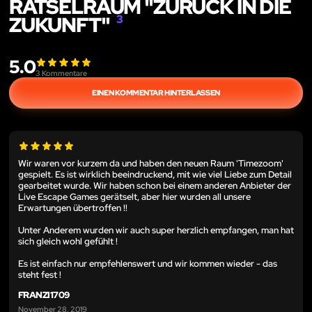
RÄTSELRAUM "ZURÜCK IN DIE
ZUKUNFT"
3
5.0
3
Kommentare
EINEN KOMMENTAR HINTERLASSEN
Wir waren vor kurzem da und haben den neuen Raum 'Timezoom'
gespielt. Es ist wirklich beeindruckend, mit wie viel Liebe zum Detail
gearbeitet wurde. Wir haben schon bei einem anderen Anbieter der
Live Escape Games gerätselt, aber hier wurden all unsere
Erwartungen übertroffen !!
Unter Anderem wurden wir auch super herzlich empfangen, man hat
sich gleich wohl gefühlt !
Es ist einfach nur empfehlenswert und wir kommen wieder - das
steht fest !
FRANZI1709
November 28, 2019