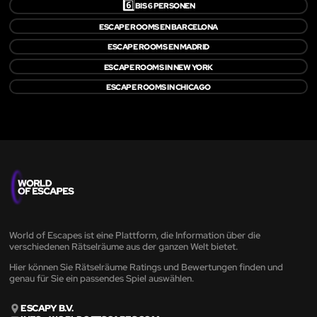
6️⃣
BIS 6 PERSONEN
ESCAPE ROOMS EN BARCELONA
ESCAPE ROOMS EN MADRID
ESCAPE ROOMS IN NEW YORK
ESCAPE ROOMS IN CHICAGO
World of Escapes ist eine Plattform, die Information über die
verschiedenen Rätselräume aus der ganzen Welt bietet.
Hier können Sie Rätselräume Ratings und Bewertungen finden und
genau für Sie ein passendes Spiel auswählen.
ESCAPY B.V.