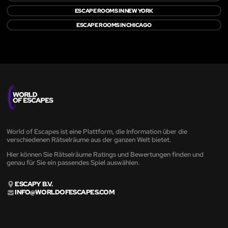
ESCAPE ROOMS IN NEW YORK
ESCAPE ROOMS IN CHICAGO
World of Escapes ist eine Plattform, die Information über die
verschiedenen Rätselräume aus der ganzen Welt bietet.
Hier können Sie Rätselräume Ratings und Bewertungen finden und
genau für Sie ein passendes Spiel auswählen.
ESCAPY B.V.
INFO@WORLDOFESCAPES.COM