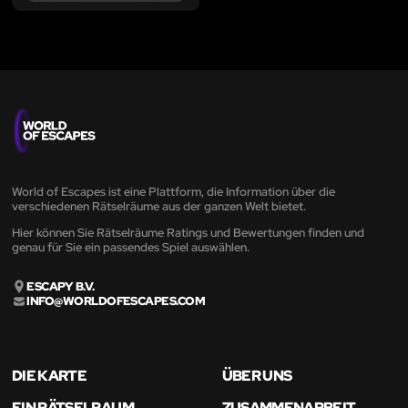
World of Escapes ist eine Plattform, die Information über die
verschiedenen Rätselräume aus der ganzen Welt bietet.
Hier können Sie Rätselräume Ratings und Bewertungen finden und
genau für Sie ein passendes Spiel auswählen.
ESCAPY B.V.
INFO@WORLDOFESCAPES.COM
DIE KARTE
ÜBER UNS
EIN RÄTSELRAUM
ZUSAMMENARBEIT