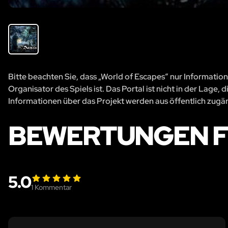
Bitte beachten Sie, dass „World of Escapes“ nur Information
Organisator des Spiels ist. Das Portal ist nicht in der Lage
Informationen über das Projekt werden aus öffentlich zug
BEWERTUNGEN F
5.0
1
Kommentar