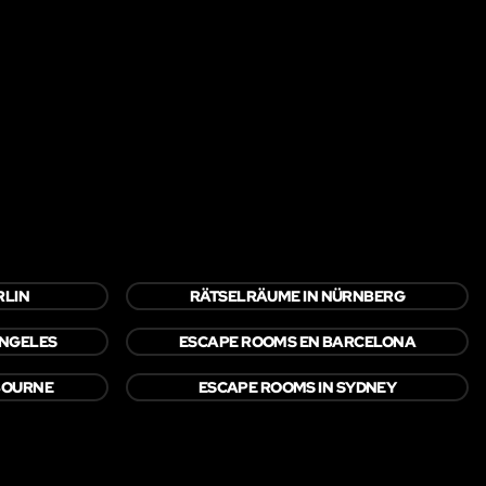
RLIN
RÄTSELRÄUME IN NÜRNBERG
ANGELES
ESCAPE ROOMS EN BARCELONA
BOURNE
ESCAPE ROOMS IN SYDNEY