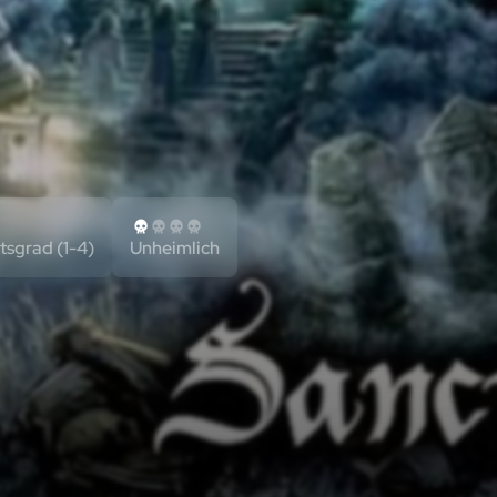
tsgrad (1-4)
Unheimlich