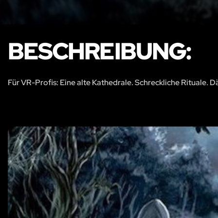
BESCHREIBUNG:
Für VR-Profis: Eine alte Kathedrale. Schreckliche Ritual