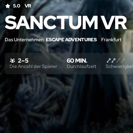
5.0
VR
SANCTUM VR
Das Unternehmen:
ESCAPE ADVENTURES
Frankfurt
2 – 5
60 MIN.
Die Anzahl der Spieler
Durchlaufzeit
Schwierigkei