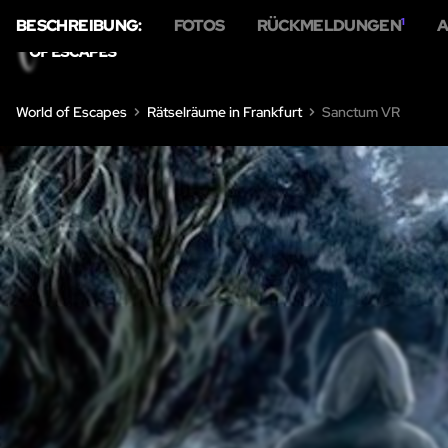
BESCHREIBUNG:
FOTOS
RÜCKMELDUNGEN
1
A
HOME
ÜBER U
World of Escapes
Rätselräume in Frankfurt
Sanctum VR