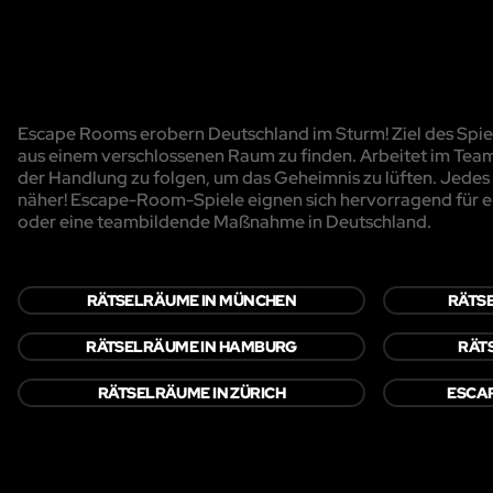
Escape Rooms erobern Deutschland im Sturm! Ziel des Spiels
aus einem verschlossenen Raum zu finden. Arbeitet im Team
der Handlung zu folgen, um das Geheimnis zu lüften. Jedes R
näher! Escape-Room-Spiele eignen sich hervorragend für e
oder eine teambildende Maßnahme in Deutschland.
RÄTSELRÄUME IN MÜNCHEN
RÄTS
RÄTSELRÄUME IN HAMBURG
RÄT
RÄTSELRÄUME IN ZÜRICH
ESCAP