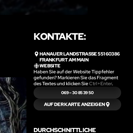
KONTAKTE:
HANAUER LANDSTRASSE 551 60386 F
RANKFURT AM MAIN
WEBSITE
Haben Sie auf der Website Tippfehler
gefunden? Markieren Sie das Fragment
des Textes und klicken Sie
Ctrl+Enter
.
069 – 30 85 39 50
AUF DER KARTE ANZEIGEN
DURCHSCHNITTLICHE