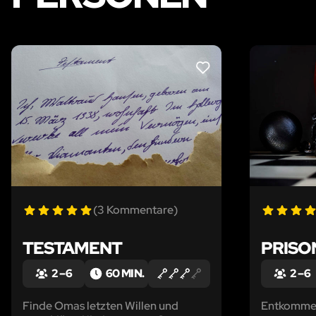
LIKE
(3 Kommentare)
TESTAMENT
PRISO
2 – 6
60 MIN.
2 – 6
Finde Omas letzten Willen und
Entkomme 