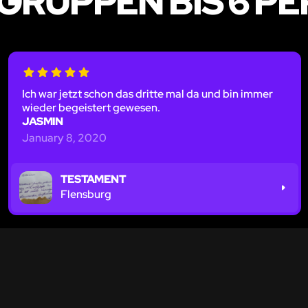
GRUPPEN BIS 6 P
Ich war jetzt schon das dritte mal da und bin immer
wieder begeistert gewesen.
JASMIN
January 8, 2020
TESTAMENT
Flensburg