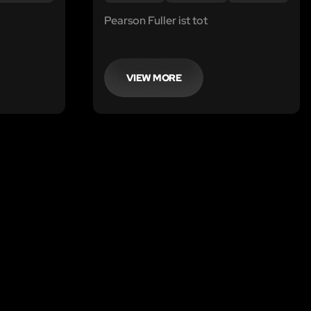
Pearson Fuller ist tot
VIEW MORE