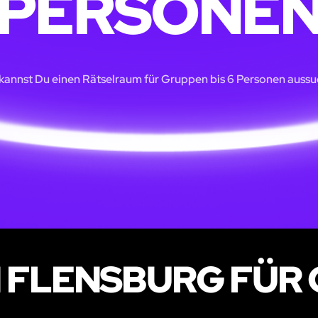
PERSONE
 kannst Du einen Rätselraum für Gruppen bis 6 Personen aussu
 FLENSBURG FÜR 