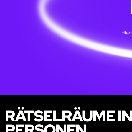
Hier
RÄTSELRÄUME IN
PERSONEN