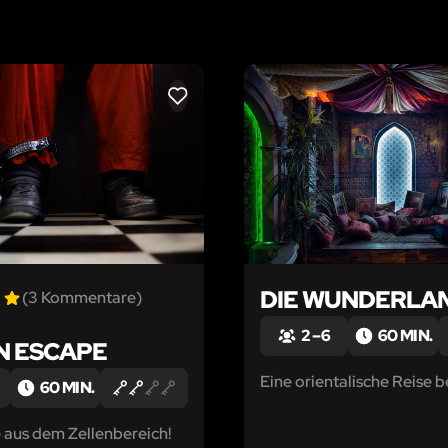
LIKE
DIE WUNDERLA
(3 Kommentare)
2 – 6
60 MIN.
N ESCAPE
Eine orientalische Reise 
60 MIN.
aus dem Zellenbereich!