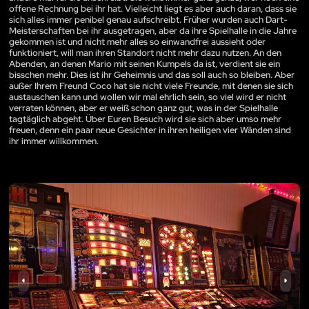
offene Rechnung bei ihr hat. Vielleicht liegt es aber auch daran, dass sie
sich alles immer penibel genau aufschreibt. Früher wurden auch Dart-
Meisterschaften bei ihr ausgetragen, aber da ihre Spielhalle in die Jahre
gekommen ist und nicht mehr alles so einwandfrei aussieht oder
funktioniert, will man ihren Standort nicht mehr dazu nutzen. An den
Abenden, an denen Mario mit seinen Kumpels da ist, verdient sie ein
bisschen mehr. Dies ist ihr Geheimnis und das soll auch so bleiben. Aber
außer Ihrem Freund Coco hat sie nicht viele Freunde, mit denen sie sich
austauschen kann und wollen wir mal ehrlich sein, so viel wird er nicht
verraten können, aber er weiß schon ganz gut, was in der Spielhalle
tagtäglich abgeht. Über Euren Besuch wird sie sich aber umso mehr
freuen, denn ein paar neue Gesichter in ihren heiligen vier Wänden sind
ihr immer willkommen.