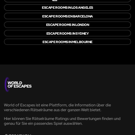
ESCAPE ROOMS IN LOS ANGELES
ESCAPE ROOMS EN BARCELONA
ESCAPE ROOMS IN LONDON
ESCAPE ROOMS IN SYDNEY
ESCAPE ROOMS IN MELBOURNE
World of Escapes ist eine Plattform, die Information über die
verschiedenen Rätselräume aus der ganzen Welt bietet.
Hier können Sie Rätselräume Ratings und Bewertungen finden und
genau für Sie ein passendes Spiel auswählen.