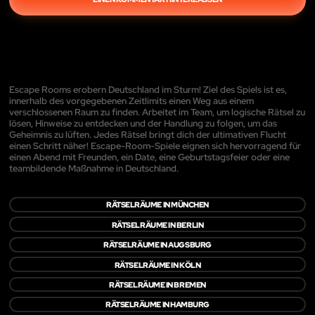
Escape Rooms erobern Deutschland im Sturm! Ziel des Spiels ist es,
innerhalb des vorgegebenen Zeitlimits einen Weg aus einem
verschlossenen Raum zu finden. Arbeitet im Team, um logische Rätsel zu
lösen, Hinweise zu entdecken und der Handlung zu folgen, um das
Geheimnis zu lüften. Jedes Rätsel bringt dich der ultimativen Flucht
einen Schritt näher! Escape-Room-Spiele eignen sich hervorragend für
einen Abend mit Freunden, ein Date, eine Geburtstagsfeier oder eine
teambildende Maßnahme in Deutschland.
RÄTSELRÄUME IN MÜNCHEN
RÄTSELRÄUME IN BERLIN
RÄTSELRÄUME IN AUGSBURG
RÄTSELRÄUME IN KÖLN
RÄTSELRÄUME IN BREMEN
RÄTSELRÄUME IN HAMBURG