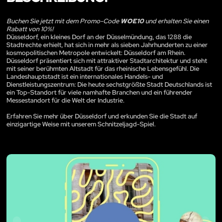
Buchen Sie jetzt mit dem Promo-Code
WOE10
und erhalten Sie einen
Rabatt von 10%!
Düsseldorf, ein kleines Dorf an der Düsselmündung, das 1288 die
Stadtrechte erhielt, hat sich in mehr als sieben Jahrhunderten zu einer
kosmopolitischen Metropole entwickelt: Düsseldorf am Rhein.
Düsseldorf präsentiert sich mit attraktiver Stadtarchitektur und steht
mit seiner berühmten Altstadt für das rheinische Lebensgefühl. Die
Landeshauptstadt ist ein internationales Handels- und
Dienstleistungszentrum: Die heute sechstgrößte Stadt Deutschlands ist
ein Top-Standort für viele namhafte Branchen und ein führender
Messestandort für die Welt der Industrie.
Erfahren Sie mehr über Düsseldorf und erkunden Sie die Stadt auf
einzigartige Weise mit unserem Schnitzeljagd-Spiel.