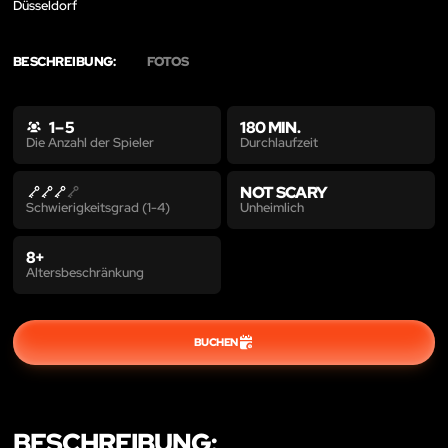
Düsseldorf
BESCHREIBUNG:
FOTOS
1 – 5
180 MIN.
Durchlaufzeit
Die Anzahl der Spieler
NOT SCARY
Unheimlich
Schwierigkeitsgrad (1-4)
8+
Altersbeschränkung
BUCHEN
BESCHREIBUNG: