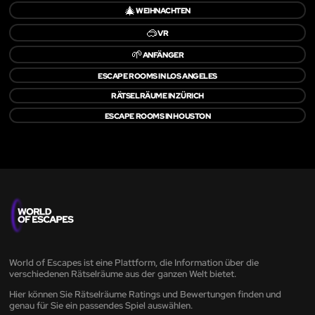
🎄
WEIHNACHTEN
🥽
VR
🌱
ANFÄNGER
ESCAPE ROOMS IN LOS ANGELES
RÄTSELRÄUME IN ZÜRICH
ESCAPE ROOMS IN HOUSTON
World of Escapes ist eine Plattform, die Information über die
verschiedenen Rätselräume aus der ganzen Welt bietet.
Hier können Sie Rätselräume Ratings und Bewertungen finden und
genau für Sie ein passendes Spiel auswählen.